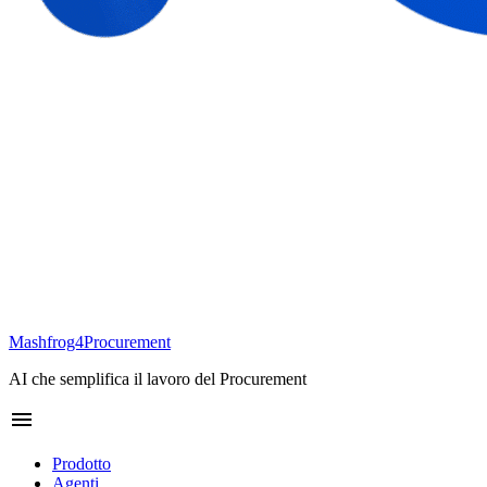
Mashfrog4Procurement
AI che semplifica il lavoro del Procurement
menu
Prodotto
Agenti