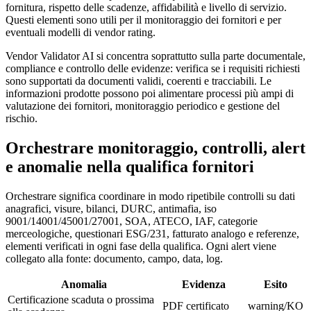
fornitura, rispetto delle scadenze, affidabilità e livello di servizio.
Questi elementi sono utili per il monitoraggio dei fornitori e per
eventuali modelli di vendor rating.
Vendor Validator AI si concentra soprattutto sulla parte documentale,
compliance e controllo delle evidenze: verifica se i requisiti richiesti
sono supportati da documenti validi, coerenti e tracciabili. Le
informazioni prodotte possono poi alimentare processi più ampi di
valutazione dei fornitori, monitoraggio periodico e gestione del
rischio.
Orchestrare monitoraggio, controlli, alert
e anomalie nella qualifica fornitori
Orchestrare significa coordinare in modo ripetibile controlli su dati
anagrafici, visure, bilanci, DURC, antimafia, iso
9001/14001/45001/27001, SOA, ATECO, IAF, categorie
merceologiche, questionari ESG/231, fatturato analogo e referenze,
elementi verificati in ogni fase della qualifica. Ogni alert viene
collegato alla fonte: documento, campo, data, log.
Anomalia
Evidenza
Esito
Certificazione scaduta o prossima
PDF certificato
warning/KO