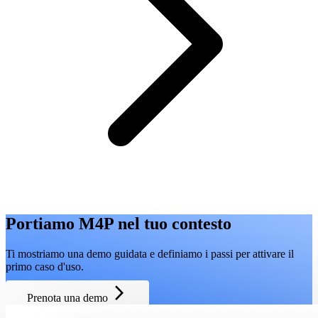
Portiamo M4P nel tuo contesto
Ti mostriamo una demo guidata e definiamo i passi per attivare il
primo caso d'uso.
arrow_forward_ios
Prenota una demo