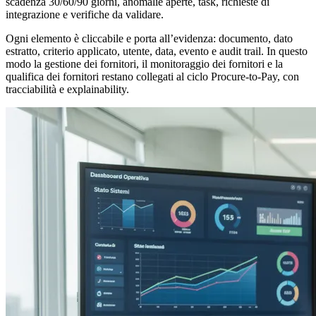
scadenza 30/60/90 giorni, anomalie aperte, task, richieste di
integrazione e verifiche da validare.
Ogni elemento è cliccabile e porta all’evidenza: documento, dato
estratto, criterio applicato, utente, data, evento e audit trail. In questo
modo la gestione dei fornitori, il monitoraggio dei fornitori e la
qualifica dei fornitori restano collegati al ciclo Procure-to-Pay, con
tracciabilità e explainability.