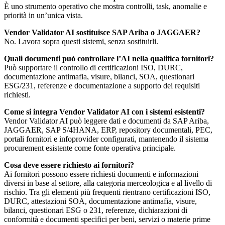
È uno strumento operativo che mostra controlli, task, anomalie e
priorità in un’unica vista.
Vendor Validator AI sostituisce SAP Ariba o JAGGAER?
No. Lavora sopra questi sistemi, senza sostituirli.
Quali documenti può controllare l’AI nella qualifica fornitori?
Può supportare il controllo di certificazioni ISO, DURC,
documentazione antimafia, visure, bilanci, SOA, questionari
ESG/231, referenze e documentazione a supporto dei requisiti
richiesti.
Come si integra Vendor Validator AI con i sistemi esistenti?
Vendor Validator AI può leggere dati e documenti da SAP Ariba,
JAGGAER, SAP S/4HANA, ERP, repository documentali, PEC,
portali fornitori e infoprovider configurati, mantenendo il sistema
procurement esistente come fonte operativa principale.
Cosa deve essere richiesto ai fornitori?
Ai fornitori possono essere richiesti documenti e informazioni
diversi in base al settore, alla categoria merceologica e al livello di
rischio. Tra gli elementi più frequenti rientrano certificazioni ISO,
DURC, attestazioni SOA, documentazione antimafia, visure,
bilanci, questionari ESG o 231, referenze, dichiarazioni di
conformità e documenti specifici per beni, servizi o materie prime