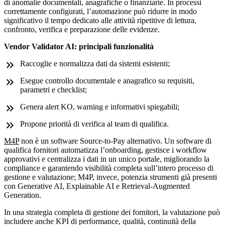
di anomalie documentali, anagrafiche o finanziarie. In processi
correttamente configurati, l’automazione può ridurre in modo
significativo il tempo dedicato alle attività ripetitive di lettura,
confronto, verifica e preparazione delle evidenze.
Vendor Validator AI: principali funzionalità
Raccoglie e normalizza dati da sistemi esistenti;
Esegue controllo documentale e anagrafico su requisiti,
parametri e checklist;
Genera alert KO, warning e informativi spiegabili;
Propone priorità di verifica al team di qualifica.
M4P
non è un software Source-to-Pay alternativo. Un software di
qualifica fornitori automatizza l’onboarding, gestisce i workflow
approvativi e centralizza i dati in un unico portale, migliorando la
compliance e garantendo visibilità completa sull’intero processo di
gestione e valutazione; M4P, invece, potenzia strumenti già presenti
con Generative AI, Explainable AI e Retrieval-Augmented
Generation.
In una strategia completa di gestione dei fornitori, la valutazione può
includere anche KPI di performance, qualità, continuità della