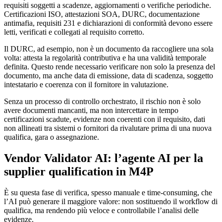
requisiti soggetti a scadenze, aggiornamenti o verifiche periodiche.
Certificazioni ISO, attestazioni SOA, DURC, documentazione
antimafia, requisiti 231 e dichiarazioni di conformità devono essere
letti, verificati e collegati al requisito corretto.
Il DURC, ad esempio, non è un documento da raccogliere una sola
volta: attesta la regolarità contributiva e ha una validità temporale
definita. Questo rende necessario verificare non solo la presenza del
documento, ma anche data di emissione, data di scadenza, soggetto
intestatario e coerenza con il fornitore in valutazione.
Senza un processo di controllo orchestrato, il rischio non è solo
avere documenti mancanti, ma non intercettare in tempo
certificazioni scadute, evidenze non coerenti con il requisito, dati
non allineati tra sistemi o fornitori da rivalutare prima di una nuova
qualifica, gara o assegnazione.
Vendor Validator AI: l’agente AI per la
supplier qualification in M4P
È su questa fase di verifica, spesso manuale e time-consuming, che
l’AI può generare il maggiore valore: non sostituendo il workflow di
qualifica, ma rendendo più veloce e controllabile l’analisi delle
evidenze.