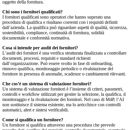
oggetto della fornitura.
Chi sono i fornitori qualificati?
I fornitori qualificati sono operatori che hanno superato una
procedura di qualifica e risultano coerenti con i requisiti definiti
dall’azienda. La qualifica può riguardare aspetti di qualità, sicurezza,
sostenibilità, compliance, continuità di fornitura, solidità
documentale e conformità normativa.
Cosa si intende per audit dei fornitori?
L’audit dei fornitori è una verifica strutturata finalizzata a controllare
documenti, processi, requisiti e standard richiesti
dall’organizzazione. Può essere svolto in fase di onboarding,
rinnovo qualifica, monitoraggio periodico o rivalutazione del
fornitore in presenza di anomalie, scadenze o cambiamenti rilevanti.
Che cos’è un sistema di valutazione fornitori?
Un sistema di valutazione fornitori è l’insieme di criteri, parametri,
controlli e workflow utilizzati per gestire la selezione, la qualifica, il
monitoraggio e la rivalutazione dei fornitori. Nel caso di M4P, l’AI
non sostituisce il sistema esistente, ma lo arricchisce con controlli
automatici, alert e sintesi verificabili.
Come si qualifica un fornitore?
Un fornitore si qualifica attraverso una procedura che prevede