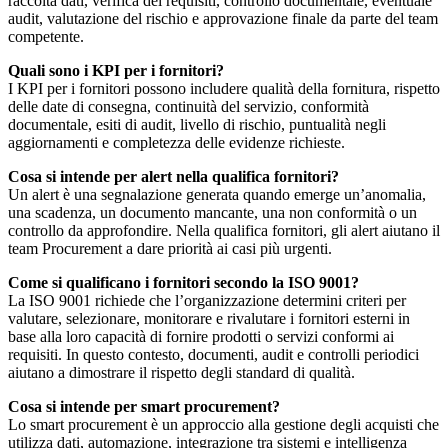
raccolta dati, verifica dei requisiti, controllo documentale, eventuale
audit, valutazione del rischio e approvazione finale da parte del team
competente.
Quali sono i KPI per i fornitori?
I KPI per i fornitori possono includere qualità della fornitura, rispetto
delle date di consegna, continuità del servizio, conformità
documentale, esiti di audit, livello di rischio, puntualità negli
aggiornamenti e completezza delle evidenze richieste.
Cosa si intende per alert nella qualifica fornitori?
Un alert è una segnalazione generata quando emerge un’anomalia,
una scadenza, un documento mancante, una non conformità o un
controllo da approfondire. Nella qualifica fornitori, gli alert aiutano il
team Procurement a dare priorità ai casi più urgenti.
Come si qualificano i fornitori secondo la ISO 9001?
La ISO 9001 richiede che l’organizzazione determini criteri per
valutare, selezionare, monitorare e rivalutare i fornitori esterni in
base alla loro capacità di fornire prodotti o servizi conformi ai
requisiti. In questo contesto, documenti, audit e controlli periodici
aiutano a dimostrare il rispetto degli standard di qualità.
Cosa si intende per smart procurement?
Lo smart procurement è un approccio alla gestione degli acquisti che
utilizza dati, automazione, integrazione tra sistemi e intelligenza