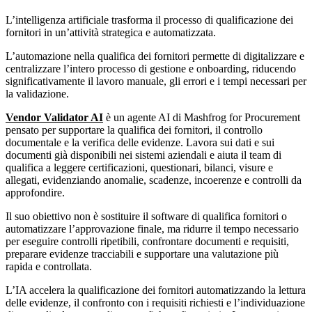
L’intelligenza artificiale trasforma il processo di qualificazione dei
fornitori in un’attività strategica e automatizzata.
L’automazione nella qualifica dei fornitori permette di digitalizzare e
centralizzare l’intero processo di gestione e onboarding, riducendo
significativamente il lavoro manuale, gli errori e i tempi necessari per
la validazione.
Vendor Validator AI
è un agente AI di Mashfrog for Procurement
pensato per supportare la qualifica dei fornitori, il controllo
documentale e la verifica delle evidenze. Lavora sui dati e sui
documenti già disponibili nei sistemi aziendali e aiuta il team di
qualifica a leggere certificazioni, questionari, bilanci, visure e
allegati, evidenziando anomalie, scadenze, incoerenze e controlli da
approfondire.
Il suo obiettivo non è sostituire il software di qualifica fornitori o
automatizzare l’approvazione finale, ma ridurre il tempo necessario
per eseguire controlli ripetibili, confrontare documenti e requisiti,
preparare evidenze tracciabili e supportare una valutazione più
rapida e controllata.
L’IA accelera la qualificazione dei fornitori automatizzando la lettura
delle evidenze, il confronto con i requisiti richiesti e l’individuazione