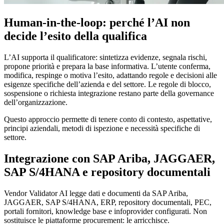
Human-in-the-loop: perché l’AI non
decide l’esito della qualifica
L’AI supporta il qualificatore: sintetizza evidenze, segnala rischi,
propone priorità e prepara la base informativa. L’utente conferma,
modifica, respinge o motiva l’esito, adattando regole e decisioni alle
esigenze specifiche dell’azienda e del settore. Le regole di blocco,
sospensione o richiesta integrazione restano parte della governance
dell’organizzazione.
Questo approccio permette di tenere conto di contesto, aspettative,
principi aziendali, metodi di ispezione e necessità specifiche di
settore.
Integrazione con SAP Ariba, JAGGAER,
SAP S/4HANA e repository documentali
Vendor Validator AI legge dati e documenti da SAP Ariba,
JAGGAER, SAP S/4HANA, ERP, repository documentali, PEC,
portali fornitori, knowledge base e infoprovider configurati. Non
sostituisce le piattaforme procurement: le arricchisce.