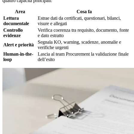
quattro capacità principali:
Area
Cosa fa
Lettura
Estrae dati da certificati, questionari, bilanci,
documentale
visure e allegati
Controllo
Verifica coerenza tra requisito, documento, fonte
evidenze
e dato estratto
Segnala KO, warning, scadenze, anomalie e
Alert e priorità
verifiche urgenti
Human-in-the-
Lascia al team Procurement la validazione finale
loop
dell’esito