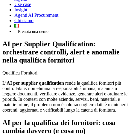
Use case
Insight
Agenti AI Procurement
Chi siamo
Prenota una demo
AI per Supplier Qualification:
orchestrare controlli, alert e anomalie
nella qualifica fornitori
Qualifica Fornitori
L’
AI per supplier qualification
rende la qualifica fornitori più
controllabile: non elimina la responsabilità umana, ma aiuta a
leggere documenti, verificare evidenze, generare alert e ordinare le
priorità. In contesti con molte aziende, servizi, beni, materiali e
materie prime, il problema non è solo raccogliere dati: è mantenerli
coerenti, aggiornati e verificabili lungo la catena di fornitura.
AI per la qualifica dei fornitori: cosa
cambia davvero (e cosa no)